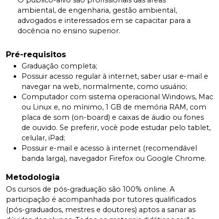
O público-alvo são profissionais das áreas
ambiental, de engenharia, gestão ambiental,
advogados e interessados em se capacitar para a
docência no ensino superior.
Pré-requisitos
Graduação completa;
Possuir acesso regular à internet, saber usar e-mail e
navegar na web, normalmente, como usuário;
Computador com sistema operacional Windows, Mac
ou Linux e, no mínimo, 1 GB de memória RAM, com
placa de som (on-board) e caixas de áudio ou fones
de ouvido. Se preferir, você pode estudar pelo tablet,
celular, iPad;
Possuir e-mail e acesso à internet (recomendável
banda larga), navegador Firefox ou Google Chrome.
Metodologia
Os cursos de pós-graduação são 100% online. A
participação é acompanhada por tutores qualificados
(pós-graduados, mestres e doutores) aptos a sanar as