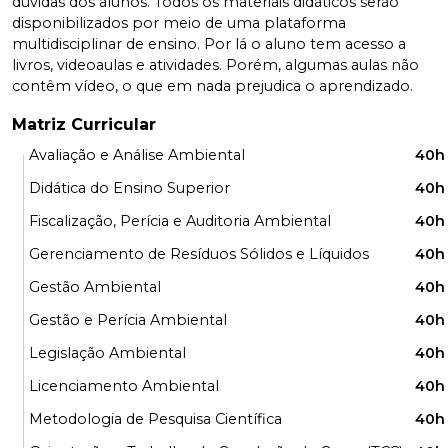
dúvidas dos alunos. Todos os materiais didáticos serão
disponibilizados por meio de uma plataforma
multidisciplinar de ensino. Por lá o aluno tem acesso a
livros, videoaulas e atividades. Porém, algumas aulas não
contêm vídeo, o que em nada prejudica o aprendizado.
Matriz Curricular
Avaliação e Análise Ambiental
40h
Didática do Ensino Superior
40h
Fiscalização, Perícia e Auditoria Ambiental
40h
Gerenciamento de Resíduos Sólidos e Líquidos
40h
Gestão Ambiental
40h
Gestão e Perícia Ambiental
40h
Legislação Ambiental
40h
Licenciamento Ambiental
40h
Metodologia de Pesquisa Científica
40h