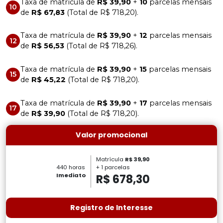
Taxa de matrícula de
R$ 39,90
+
10
parcelas mensais
10
de
R$ 67,83
(Total de R$ 718,20).
Taxa de matrícula de
R$ 39,90
+
12
parcelas mensais
12
de
R$ 56,53
(Total de R$ 718,26).
Taxa de matrícula de
R$ 39,90
+
15
parcelas mensais
15
de
R$ 45,22
(Total de R$ 718,20).
Taxa de matrícula de
R$ 39,90
+
17
parcelas mensais
17
de
R$ 39,90
(Total de R$ 718,20).
Valor promocional
Matrícula
R$ 39,90
+ 1 parcelas
440 horas
R$ 678,30
Imediato
Registro de Interesse