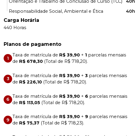
Orientação e Trabalho de Conclusão de Curso (TCC)
40h
Responsabilidade Social, Ambiental e Ética
40h
Carga Horária
440 Horas
Planos de pagamento
Taxa de matrícula de
R$ 39,90
+
1
parcelas mensais
1
de
R$ 678,30
(Total de R$ 718,20).
Taxa de matrícula de
R$ 39,90
+
3
parcelas mensais
3
de
R$ 226,10
(Total de R$ 718,20).
Taxa de matrícula de
R$ 39,90
+
6
parcelas mensais
6
de
R$ 113,05
(Total de R$ 718,20).
Taxa de matrícula de
R$ 39,90
+
9
parcelas mensais
9
de
R$ 75,37
(Total de R$ 718,23).