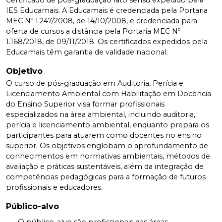
Certificado de pós-graduação lato sensu expedido pela
IES Educamais. A Educamais é credenciada pela Portaria
MEC Nº 1.247/2008, de 14/10/2008, e credenciada para
oferta de cursos a distância pela Portaria MEC Nº
1.168/2018, de 09/11/2018. Os certificados expedidos pela
Educamais têm garantia de validade nacional.
Objetivo
O curso de pós-graduação em Auditoria, Perícia e
Licenciamento Ambiental com Habilitação em Docência
do Ensino Superior visa formar profissionais
especializados na área ambiental, incluindo auditoria,
perícia e licenciamento ambiental, enquanto prepara os
participantes para atuarem como docentes no ensino
superior. Os objetivos englobam o aprofundamento de
conhecimentos em normativas ambientais, métodos de
avaliação e práticas sustentáveis, além da integração de
competências pedagógicas para a formação de futuros
profissionais e educadores.
Público-alvo