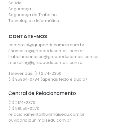
Saúde
Segurança
Segurança do Trabalho
Tecnologia e Informática
CONTATE-NOS
comercial@grupoeducamais.com.br
financeiro@grupoeducamais.com.br
trabalheconosco@grupoeducamais.com.br
marketing@grupoeducamais.com.br
Televendas: (11) 2174-2350
(11) 95964-0784 (apenas texto e áudio)
Central de Relacionamento
(11) 2174-2370
(11) 98559-0270
relacionamento@unimaisedu.com.br
ouvidoria@unimaisedu.com.br