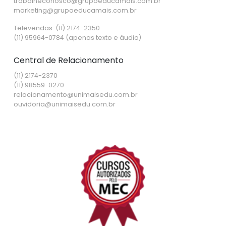
trabalheconosco@grupoeducamais.com.br
marketing@grupoeducamais.com.br
Televendas: (11) 2174-2350
(11) 95964-0784 (apenas texto e áudio)
Central de Relacionamento
(11) 2174-2370
(11) 98559-0270
relacionamento@unimaisedu.com.br
ouvidoria@unimaisedu.com.br