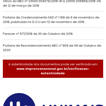
Oficio do MEC nº 23000.004079/2018-81 e 23000.006869/2018-09
de 12 de março de 2018.
.
Portaria de Credenciamento EAD nº 1.168 de 9 de novembro de
2018, publicada no D.O.U em 12 de novembro de 2018.
.
Parecer nº 571/2018 de 30 de Outubro de 2018.
Portaria de Recredenciamento MEC nº 809 de 08 de Outubro de
2020.
A autenticidade dos documentos pode ser verificada em:
www.imprensanacional.gov.br/verificacao-
autenticidade
.