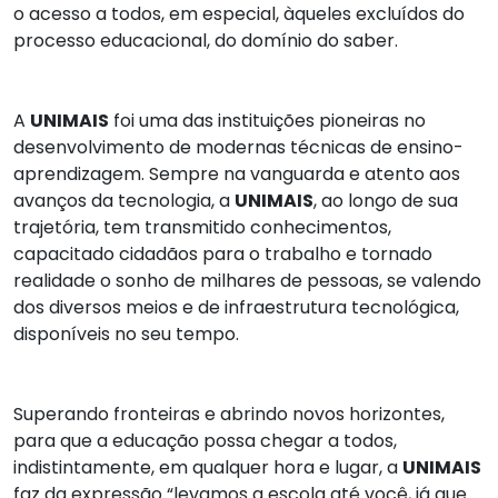
o acesso a todos, em especial, àqueles excluídos do
processo educacional, do domínio do saber.
A
UNIMAIS
foi uma das instituições pioneiras no
desenvolvimento de modernas técnicas de ensino-
aprendizagem. Sempre na vanguarda e atento aos
avanços da tecnologia, a
UNIMAIS
, ao longo de sua
trajetória, tem transmitido conhecimentos,
capacitado cidadãos para o trabalho e tornado
realidade o sonho de milhares de pessoas, se valendo
dos diversos meios e de infraestrutura tecnológica,
disponíveis no seu tempo.
Superando fronteiras e abrindo novos horizontes,
para que a educação possa chegar a todos,
indistintamente, em qualquer hora e lugar, a
UNIMAIS
faz da expressão “levamos a escola até você, já que