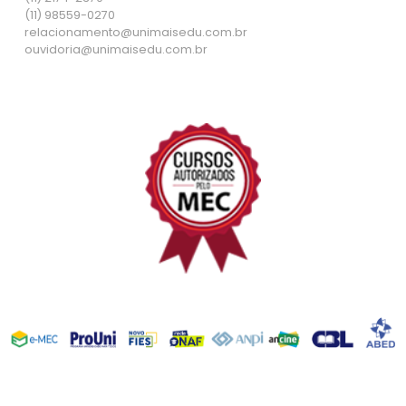
(11) 98559-0270
relacionamento@unimaisedu.com.br
ouvidoria@unimaisedu.com.br