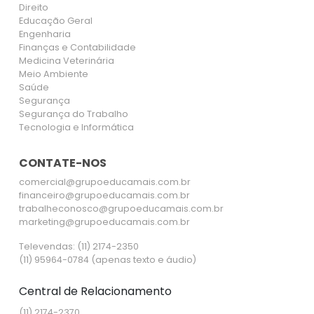
Direito
Educação Geral
Engenharia
Finanças e Contabilidade
Medicina Veterinária
Meio Ambiente
Saúde
Segurança
Segurança do Trabalho
Tecnologia e Informática
CONTATE-NOS
comercial@grupoeducamais.com.br
financeiro@grupoeducamais.com.br
trabalheconosco@grupoeducamais.com.br
marketing@grupoeducamais.com.br
Televendas: (11) 2174-2350
(11) 95964-0784 (apenas texto e áudio)
Central de Relacionamento
(11) 2174-2370