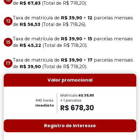
de
R$ 67,83
(Total de R$ 718,20).
Taxa de matrícula de
R$ 39,90
+
12
parcelas mensais
12
de
R$ 56,53
(Total de R$ 718,26).
Taxa de matrícula de
R$ 39,90
+
15
parcelas mensais
15
de
R$ 45,22
(Total de R$ 718,20).
Taxa de matrícula de
R$ 39,90
+
17
parcelas mensais
17
de
R$ 39,90
(Total de R$ 718,20).
Valor promocional
Matrícula
R$ 39,90
+ 1 parcelas
440 horas
R$ 678,30
Imediato
Registro de Interesse