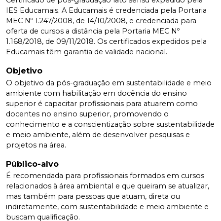
Certificado de pós-graduação lato sensu expedido pela
IES Educamais. A Educamais é credenciada pela Portaria
MEC Nº 1.247/2008, de 14/10/2008, e credenciada para
oferta de cursos a distância pela Portaria MEC Nº
1.168/2018, de 09/11/2018. Os certificados expedidos pela
Educamais têm garantia de validade nacional.
Objetivo
O objetivo da pós-graduação em sustentabilidade e meio
ambiente com habilitação em docência do ensino
superior é capacitar profissionais para atuarem como
docentes no ensino superior, promovendo o
conhecimento e a conscientização sobre sustentabilidade
e meio ambiente, além de desenvolver pesquisas e
projetos na área.
Público-alvo
É recomendada para profissionais formados em cursos
relacionados à área ambiental e que queiram se atualizar,
mas também para pessoas que atuam, direta ou
indiretamente, com sustentabilidade e meio ambiente e
buscam qualificação.