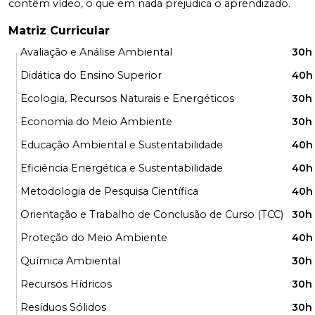
contêm vídeo, o que em nada prejudica o aprendizado.
Matriz Curricular
Avaliação e Análise Ambiental
30h
Didática do Ensino Superior
40h
Ecologia, Recursos Naturais e Energéticos
30h
Economia do Meio Ambiente
30h
Educação Ambiental e Sustentabilidade
40h
Eficiência Energética e Sustentabilidade
40h
Metodologia de Pesquisa Científica
40h
Orientação e Trabalho de Conclusão de Curso (TCC)
30h
Proteção do Meio Ambiente
40h
Química Ambiental
30h
Recursos Hídricos
30h
Resíduos Sólidos
30h