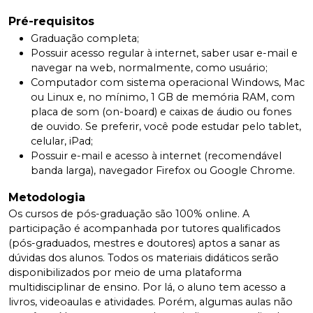
Pré-requisitos
Graduação completa;
Possuir acesso regular à internet, saber usar e-mail e
navegar na web, normalmente, como usuário;
Computador com sistema operacional Windows, Mac
ou Linux e, no mínimo, 1 GB de memória RAM, com
placa de som (on-board) e caixas de áudio ou fones
de ouvido. Se preferir, você pode estudar pelo tablet,
celular, iPad;
Possuir e-mail e acesso à internet (recomendável
banda larga), navegador Firefox ou Google Chrome.
Metodologia
Os cursos de pós-graduação são 100% online. A
participação é acompanhada por tutores qualificados
(pós-graduados, mestres e doutores) aptos a sanar as
dúvidas dos alunos. Todos os materiais didáticos serão
disponibilizados por meio de uma plataforma
multidisciplinar de ensino. Por lá, o aluno tem acesso a
livros, videoaulas e atividades. Porém, algumas aulas não