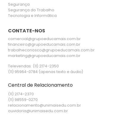
Segurança
Segurança do Trabalho
Tecnologia e Informática
CONTATE-NOS
comercial@grupoeducamais.com.br
financeiro@grupoeducamais.com.br
trabalheconosco@grupoeducamais.com.br
marketing@grupoeducamais.com.br
Televendas: (11) 2174-2350
(11) 95964-0784 (apenas texto e áudio)
Central de Relacionamento
(11) 2174-2370
(11) 98559-0270
relacionamento@unimaisedu.com.br
ouvidoria@unimaisedu.com.br