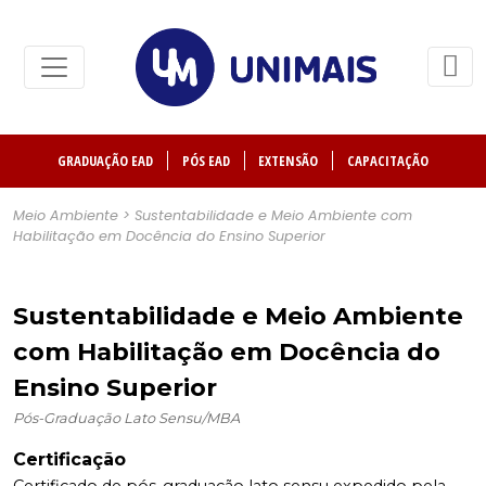
GRADUAÇÃO EAD
PÓS EAD
EXTENSÃO
CAPACITAÇÃO
Meio Ambiente > Sustentabilidade e Meio Ambiente com
Habilitação em Docência do Ensino Superior
Sustentabilidade e Meio Ambiente
com Habilitação em Docência do
Ensino Superior
Pós-Graduação Lato Sensu/MBA
Certificação