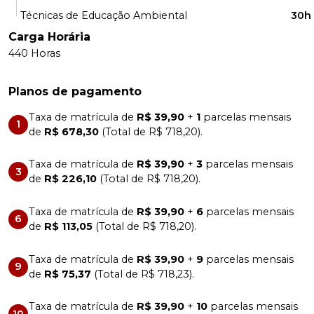
Técnicas de Educação Ambiental
30h
Carga Horária
440 Horas
Planos de pagamento
Taxa de matrícula de
R$ 39,90
+
1
parcelas mensais
1
de
R$ 678,30
(Total de R$ 718,20).
Taxa de matrícula de
R$ 39,90
+
3
parcelas mensais
3
de
R$ 226,10
(Total de R$ 718,20).
Taxa de matrícula de
R$ 39,90
+
6
parcelas mensais
6
de
R$ 113,05
(Total de R$ 718,20).
Taxa de matrícula de
R$ 39,90
+
9
parcelas mensais
9
de
R$ 75,37
(Total de R$ 718,23).
Taxa de matrícula de
R$ 39,90
+
10
parcelas mensais
10